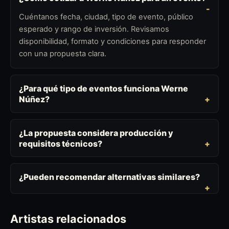
Cuéntanos fecha, ciudad, tipo de evento, público
esperado y rango de inversión. Revisamos
disponibilidad, formato y condiciones para responder
con una propuesta clara.
¿Para qué tipo de eventos funciona Werne
Núñez?
¿La propuesta considera producción y
requisitos técnicos?
¿Pueden recomendar alternativas similares?
Artistas relacionados