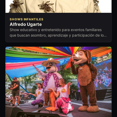
SHOWS INFANTILES
Alfredo Ugarte
Show educativo y entretenido para eventos familiares
que buscan asombro, aprendizaje y participación de los
niños.