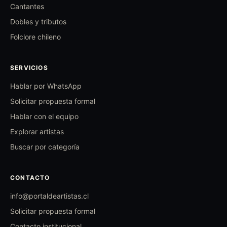
Cantantes
Dobles y tributos
Folclore chileno
SERVICIOS
Hablar por WhatsApp
Solicitar propuesta formal
Hablar con el equipo
Explorar artistas
Buscar por categoría
CONTACTO
info@portaldeartistas.cl
Solicitar propuesta formal
Contacto institucional