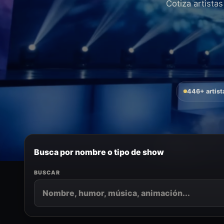
Cotiza artista
446+ artist
Busca por nombre o tipo de show
BUSCAR