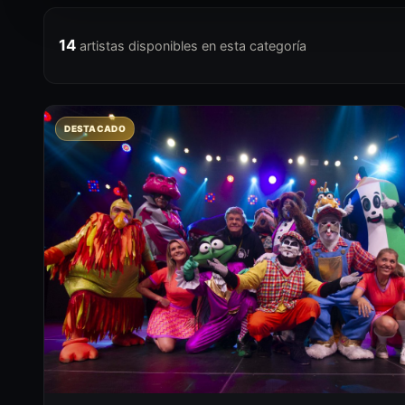
14
artistas disponibles en esta categoría
DESTACADO
C