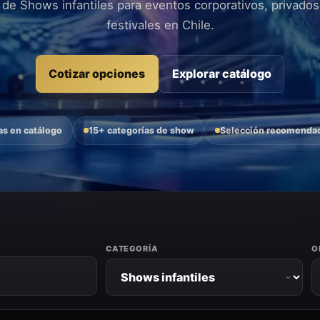
s de Shows infantiles para eventos corporativos, privados
festivales en Chile.
Cotizar opciones
Explorar catálogo
as en catálogo
15+ categorías de show
Selección recomendad
CATEGORÍA
O