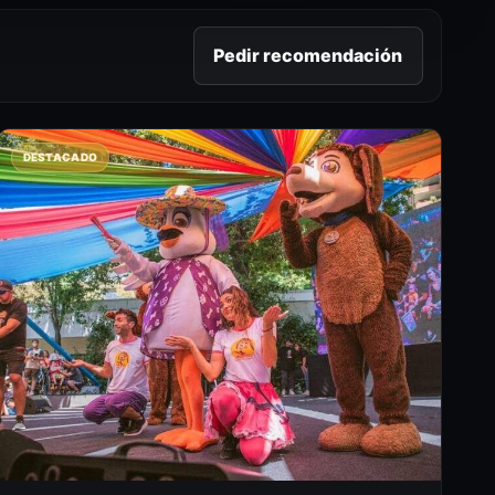
Pedir recomendación
DESTACADO
LB