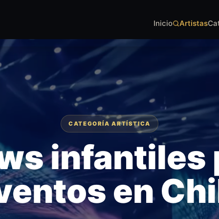
Inicio
Artistas
Ca
CATEGORÍA ARTÍSTICA
s infantiles
ventos en Chi