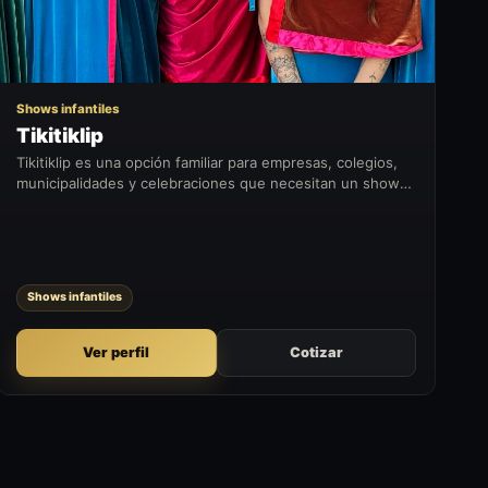
Shows infantiles
Tikitiklip
Tikitiklip es una opción familiar para empresas, colegios,
municipalidades y celebraciones que necesitan un show
amable, entretenido y pensado para distintos públicos.
Shows infantiles
Ver perfil
Cotizar