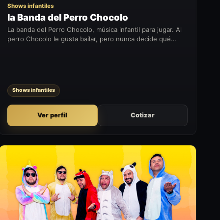
Shows infantiles
la Banda del Perro Chocolo
La banda del Perro Chocolo, música infantil para jugar. Al
perro Chocolo le gusta bailar, pero nunca decide qué
ritmo escogerá.
Shows infantiles
Ver perfil
Cotizar