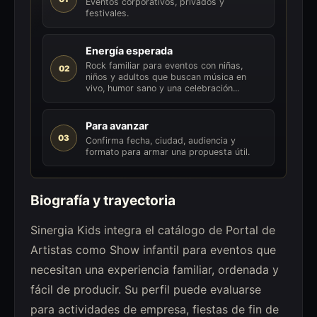
Eventos corporativos, privados y
festivales.
Energía esperada
Rock familiar para eventos con niñas,
02
niños y adultos que buscan música en
vivo, humor sano y una celebración...
Para avanzar
03
Confirma fecha, ciudad, audiencia y
formato para armar una propuesta útil.
Biografía y trayectoria
Sinergia Kids integra el catálogo de Portal de
Artistas como Show infantil para eventos que
necesitan una experiencia familiar, ordenada y
fácil de producir. Su perfil puede evaluarse
para actividades de empresa, fiestas de fin de