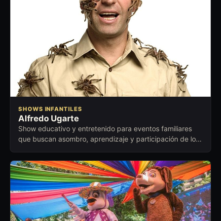
SHOWS INFANTILES
Alfredo Ugarte
Show educativo y entretenido para eventos familiares
que buscan asombro, aprendizaje y participación de los
niños.