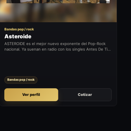
Bandas pop / rock
Asteroide
ASTEROIDE es el mejor nuevo exponente del Pop-Rock
nacional. Ya suenan en radio con los singles Antes De Ti y
Mientras Bailamos Adentro.
Bandas pop / rock
Ver perfil
Cotizar