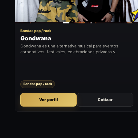
Bandas pop / rock
Gondwana
Gondwana es una alternativa musical para eventos
corporativos, festivales, celebraciones privadas y
formatos que buscan sumar un momento artístico con
presencia en vivo.
Bandas pop / rock
Ver perfil
Cotizar