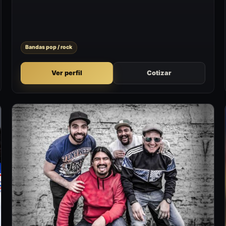
formatos que buscan sumar un momento artístico con
presencia en vivo.
Bandas pop / rock
Ver perfil
Cotizar
G