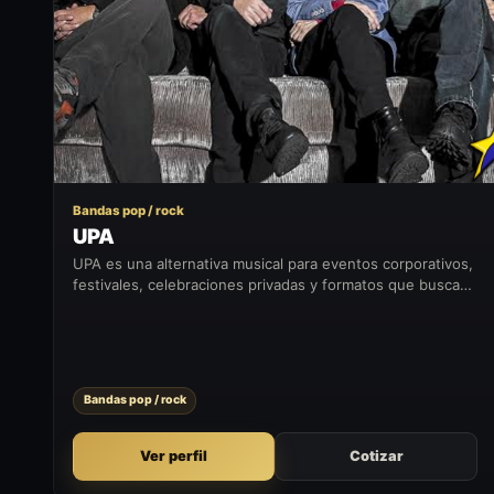
U
Bandas pop / rock
UPA
UPA es una alternativa musical para eventos corporativos,
festivales, celebraciones privadas y formatos que buscan
sumar un momento artístico con presencia en vivo.
Bandas pop / rock
Ver perfil
Cotizar