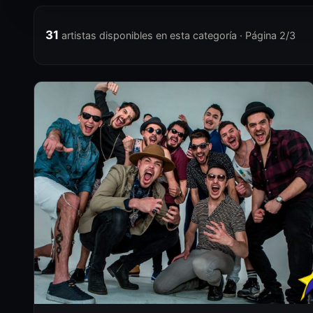
31
artistas disponibles en esta categoría · Página 2/3
MD