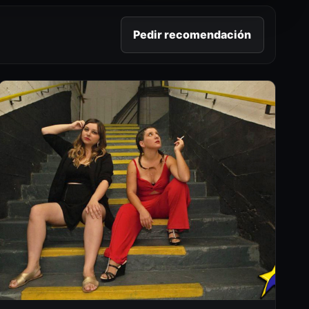
Pedir recomendación
S