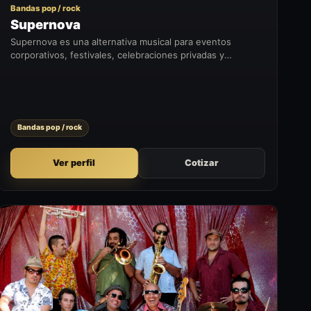
Bandas pop / rock
Supernova
Supernova es una alternativa musical para eventos
corporativos, festivales, celebraciones privadas y
formatos que buscan sumar un momento artístico con
presencia en vivo.
Bandas pop / rock
Ver perfil
Cotizar