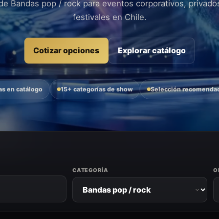
 de Bandas pop / rock para eventos corporativos, privado
festivales en Chile.
Cotizar opciones
Explorar catálogo
as en catálogo
15+ categorías de show
Selección recomendad
CATEGORÍA
O