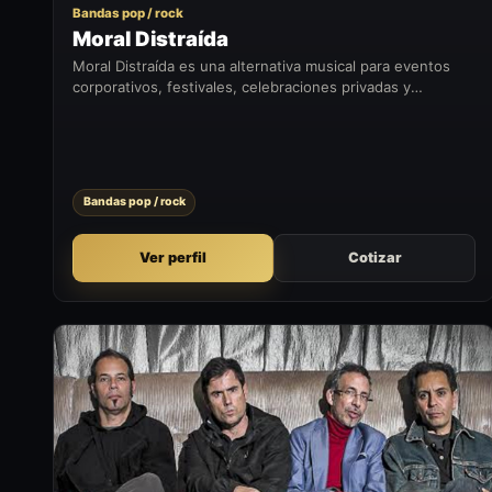
Bandas pop / rock
Moral Distraída
Moral Distraída es una alternativa musical para eventos
corporativos, festivales, celebraciones privadas y
formatos que buscan sumar un momento artístico con
presencia en vivo.
Bandas pop / rock
Ver perfil
Cotizar