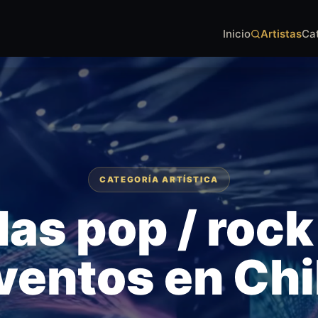
Inicio
Artistas
Ca
CATEGORÍA ARTÍSTICA
as pop / rock
ventos en Chi