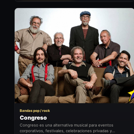
C
Bandas pop / rock
Congreso
Congreso es una alternativa musical para eventos
corporativos, festivales, celebraciones privadas y